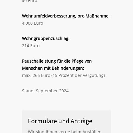
40 Euro
Wohnumfeldverbesserung, pro Maßnahme:
4.000 Euro
Wohngruppenzuschlag:
214 Euro
Pauschalleistung für die Pflege von
Menschen mit Behinderungen:
max. 266 Euro (15 Prozent der Vergütung)
Stand: September 2024
Formulare und Anträge
Wir sind Ihnen gerne beim Ausfüllen