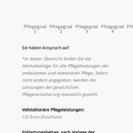
Pflegegrad
Pflegegrad
Pflegegrad
Pflegegrad
Pf
1
2
3
4
Sie haben Anspruch auf:
*In dieser Übersicht finden Sie die
Höchstbeträge für alle Pflegeleistungen der
ambulanten und stationären Pflege. Sofern
nicht anders angegeben, werden die
Leistungen der gesetzlichen
Pflegeversicherung monatlich gezahlt.
Vollstationäre Pflegeleistungen:
125 Euro (Zuschuss)
Entlastungsbetrag, nach Vorlage der