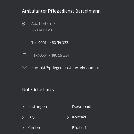
Ambulanter Pflegedienst Bertelmann
Adalbertstr. 2
36039 Fulda
Tel:
0661 - 480 59 333
Fax: 0661 - 480 59 334
kontakt@pflegedienst-bertelmann.de
Nützliche Links
Leistungen
Downloads
FAQ
Kontakt
Karriere
Rückruf