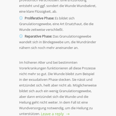
provisorisch verschlossen. Eine Entzündung
entsteht und ggf. sondert die Wunde Wundsekret,
eine klare Flüssigkeit, ab.
Proliferative Phase:
Es bildet sich
Granulationsgewebe, eine Art Ersatzhaut, die die
Wunde zeitweise verschließt.
Reparative Phase:
Das Granulationsgewebe
wandelt sich in Bindegewebe um, die Wundränder
nähern sich noch mehr aneinander an.
Im höheren Alter und bei bestimmten
Vorerkrankungen funktionieren all diese Prozesse
nicht mehr so gut. Die Wunde bleibt zum Beispiel
in der exsudativen Phase stecken. Sie nässt und
entzündet sich, heilt aber nicht ab. Möglicherweise
bildet sich auch ein wenig Granulationsgewebe,
aber dann entzündet sich die Wunde und die
Heilung geht nicht weiter. In dem Fall ist eine
Wundversorgung notwendig, um die Heilung zu
unterstützen.
Leave a reply