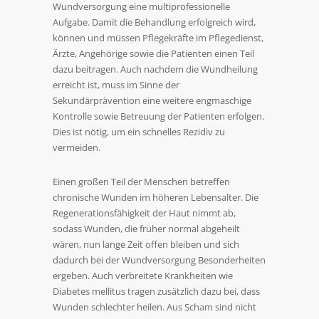
Wundversorgung eine multiprofessionelle
Aufgabe. Damit die Behandlung erfolgreich wird,
können und müssen Pflegekräfte im Pflegedienst,
Ärzte, Angehörige sowie die Patienten einen Teil
dazu beitragen. Auch nachdem die Wundheilung
erreicht ist, muss im Sinne der
Sekundärprävention eine weitere engmaschige
Kontrolle sowie Betreuung der Patienten erfolgen.
Dies ist nötig, um ein schnelles Rezidiv zu
vermeiden.
Einen großen Teil der Menschen betreffen
chronische Wunden im höheren Lebensalter. Die
Regenerationsfähigkeit der Haut nimmt ab,
sodass Wunden, die früher normal abgeheilt
wären, nun lange Zeit offen bleiben und sich
dadurch bei der Wundversorgung Besonderheiten
ergeben. Auch verbreitete Krankheiten wie
Diabetes mellitus tragen zusätzlich dazu bei, dass
Wunden schlechter heilen. Aus Scham sind nicht