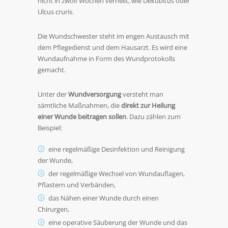
nicht in zwölf Wochen verheilt, wie Dekubitus oder
Ulcus cruris.
Die Wundschwester steht im engen Austausch mit
dem Pflegedienst und dem Hausarzt. Es wird eine
Wundaufnahme in Form des Wundprotokolls
gemacht.
Unter der
Wundversorgung
versteht man
sämtliche Maßnahmen, die
direkt zur Heilung
einer Wunde beitragen
sollen
. Dazu zählen zum
Beispiel:
eine regelmäßige Desinfektion und Reinigung
der Wunde,
der regelmäßige Wechsel von Wundauflagen,
Pflastern und Verbänden,
das Nähen einer Wunde durch einen
Chirurgen,
eine operative Säuberung der Wunde und das