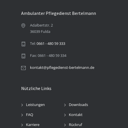
Ambulanter Pflegedienst Bertelmann
Adalbertstr. 2
36039 Fulda
Tel:
0661 - 480 59 333
Fax: 0661 - 480 59 334
kontakt@pflegedienst-bertelmann.de
Nützliche Links
Leistungen
Downloads
FAQ
Kontakt
Karriere
Rückruf