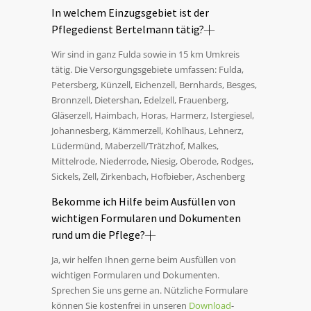
In welchem Einzugsgebiet ist der
Pflegedienst Bertelmann tätig?
Wir sind in ganz Fulda sowie in 15 km Umkreis
tätig. Die Versorgungsgebiete umfassen: Fulda,
Petersberg, Künzell, Eichenzell, Bernhards, Besges,
Bronnzell, Dietershan, Edelzell, Frauenberg,
Gläserzell, Haimbach, Horas, Harmerz, Istergiesel,
Johannesberg, Kämmerzell, Kohlhaus, Lehnerz,
Lüdermünd, Maberzell/Trätzhof, Malkes,
Mittelrode, Niederrode, Niesig, Oberode, Rodges,
Sickels, Zell, Zirkenbach, Hofbieber, Aschenberg
Bekomme ich Hilfe beim Ausfüllen von
wichtigen Formularen und Dokumenten
rund um die Pflege?
Ja, wir helfen Ihnen gerne beim Ausfüllen von
wichtigen Formularen und Dokumenten.
Sprechen Sie uns gerne an. Nützliche Formulare
können Sie kostenfrei in unseren
Download
-