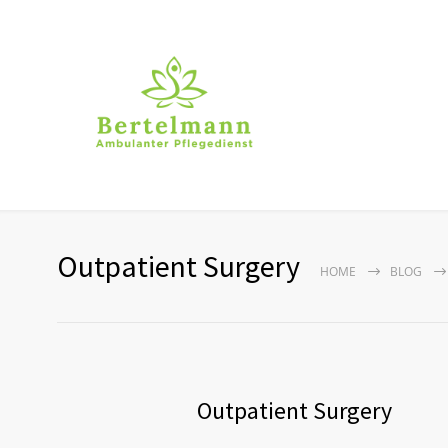
Outpatient Surgery
HOME
BLOG
Outpatient Surgery