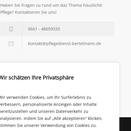
Haben Sie Fragen zu rund um das Thema häusliche
Pflege? Kontaktieren Sie uns!
0661 - 48059333
kontakt@pflegedienst-bertelmann.de
Photostream
Wir schätzen Ihre Privatsphäre
Wir verwenden Cookies, um Ihr Surferlebnis zu
verbessern, personalisierte Anzeigen oder Inhalte
bereitzustellen und unseren Datenverkehr zu
analysieren. Indem Sie auf „Alle akzeptieren“ klicken,
stimmen Sie unserer Verwendung von Cookies zu.
Datenschutz
Impressum