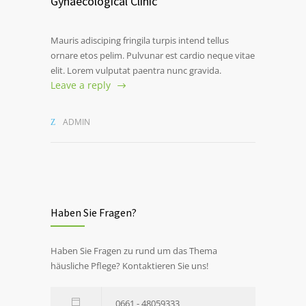
Gynaecological Clinic
Mauris adisciping fringila turpis intend tellus
ornare etos pelim. Pulvunar est cardio neque vitae
elit. Lorem vulputat paentra nunc gravida.
Leave a reply
ADMIN
Haben Sie Fragen?
Haben Sie Fragen zu rund um das Thema
häusliche Pflege? Kontaktieren Sie uns!
0661 - 48059333